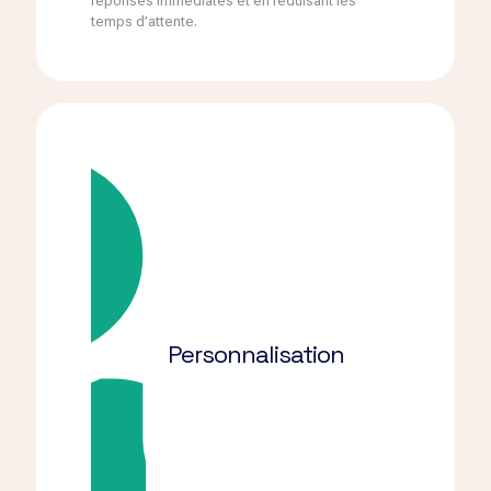
réponses immédiates et en réduisant les
temps d’attente.
Personnalisation