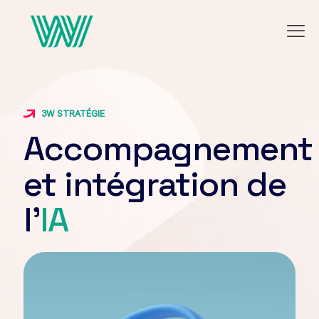
3W STRATÉGIE
Accompagnement
et intégration de
l'
IA